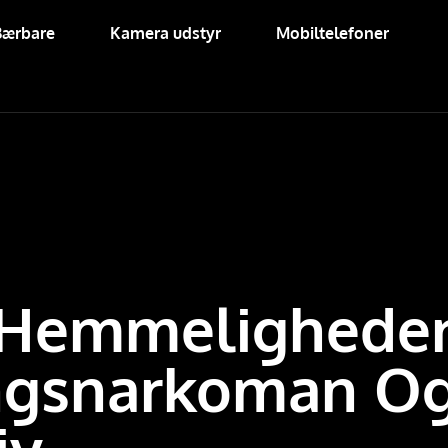
Bærbare
Kamera udstyr
Mobiltelefoner
Hemmeligheder 
ingsnarkoman O