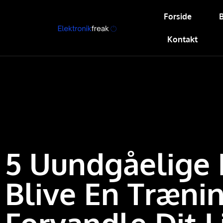
Forside
Kontakt
5 Uundgåelige 
Blive En Træn