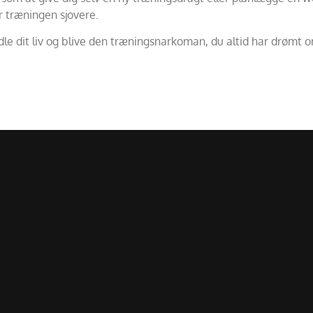
r træningen sjovere.
dit liv og blive den træningsnarkoman, du altid har drømt om 