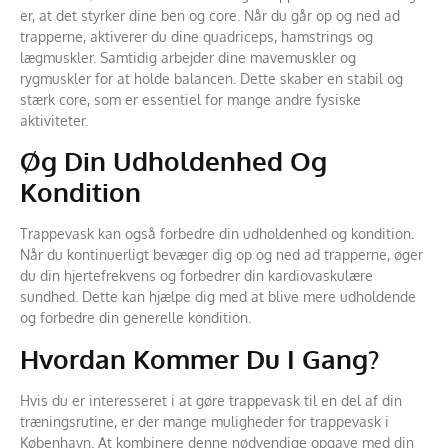
er, at det styrker dine ben og core. Når du går op og ned ad
trapperne, aktiverer du dine quadriceps, hamstrings og
lægmuskler. Samtidig arbejder dine mavemuskler og
rygmuskler for at holde balancen. Dette skaber en stabil og
stærk core, som er essentiel for mange andre fysiske
aktiviteter.
Øg Din Udholdenhed Og
Kondition
Trappevask kan også forbedre din udholdenhed og kondition.
Når du kontinuerligt bevæger dig op og ned ad trapperne, øger
du din hjertefrekvens og forbedrer din kardiovaskulære
sundhed. Dette kan hjælpe dig med at blive mere udholdende
og forbedre din generelle kondition.
Hvordan Kommer Du I Gang?
Hvis du er interesseret i at gøre trappevask til en del af din
træningsrutine, er der mange muligheder for trappevask i
København. At kombinere denne nødvendige opgave med din