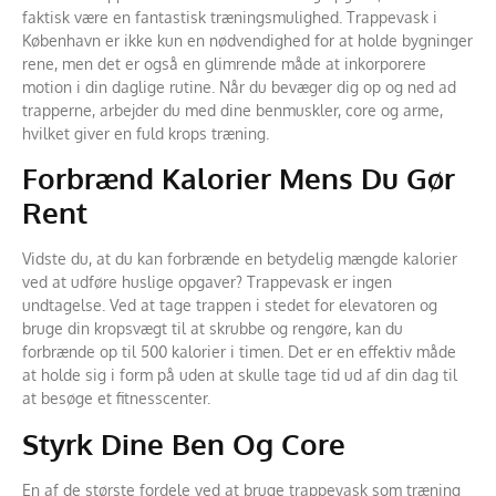
faktisk være en fantastisk træningsmulighed. Trappevask i
København er ikke kun en nødvendighed for at holde bygninger
rene, men det er også en glimrende måde at inkorporere
motion i din daglige rutine. Når du bevæger dig op og ned ad
trapperne, arbejder du med dine benmuskler, core og arme,
hvilket giver en fuld krops træning.
Forbrænd Kalorier Mens Du Gør
Rent
Vidste du, at du kan forbrænde en betydelig mængde kalorier
ved at udføre huslige opgaver? Trappevask er ingen
undtagelse. Ved at tage trappen i stedet for elevatoren og
bruge din kropsvægt til at skrubbe og rengøre, kan du
forbrænde op til 500 kalorier i timen. Det er en effektiv måde
at holde sig i form på uden at skulle tage tid ud af din dag til
at besøge et fitnesscenter.
Styrk Dine Ben Og Core
En af de største fordele ved at bruge trappevask som træning