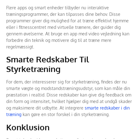
Flere apps og smart enheder tilbyder nu interaktive
træningsprogrammer, der kan tilpasses dine behov. Disse
programmer giver dig mulighed for at træne effektivt hjemme
eller i fitnesscentret med virtuelle trænere, der guider dig
gennem øvelserne. At bruge en app med video vejledning kan
forbedre din teknik og motivere dig til at træne mere
regelmæssigt.
Smarte Redskaber Til
Styrketræning
For dem, der interesserer sig for styrketræning, findes der nu
smarte vægte og modstandstræningsudstyr, som kan måle din
præstation i realtid. Disse redskaber kan give dig feedback om
din form og intensitet, hvilket hjælper dig med at undgå skader
og maksimere dit udbytte. At integrere
smarte redskaber i din
træning
kan gøre en stor forskel i din styrketræning.
Konklusion