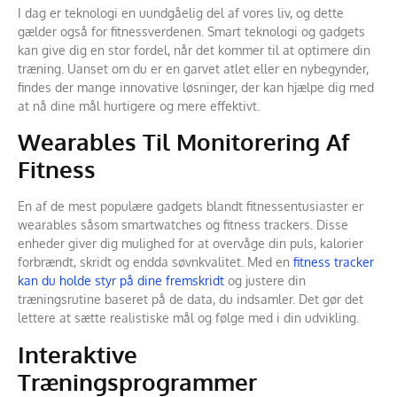
I dag er teknologi en uundgåelig del af vores liv, og dette
gælder også for fitnessverdenen. Smart teknologi og gadgets
kan give dig en stor fordel, når det kommer til at optimere din
træning. Uanset om du er en garvet atlet eller en nybegynder,
findes der mange innovative løsninger, der kan hjælpe dig med
at nå dine mål hurtigere og mere effektivt.
Wearables Til Monitorering Af
Fitness
En af de mest populære gadgets blandt fitnessentusiaster er
wearables såsom smartwatches og fitness trackers. Disse
enheder giver dig mulighed for at overvåge din puls, kalorier
forbrændt, skridt og endda søvnkvalitet. Med en
fitness tracker
kan du holde styr på dine fremskridt
og justere din
træningsrutine baseret på de data, du indsamler. Det gør det
lettere at sætte realistiske mål og følge med i din udvikling.
Interaktive
Træningsprogrammer