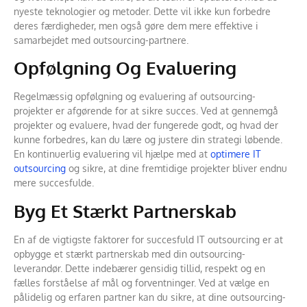
nyeste teknologier og metoder. Dette vil ikke kun forbedre
deres færdigheder, men også gøre dem mere effektive i
samarbejdet med outsourcing-partnere.
Opfølgning Og Evaluering
Regelmæssig opfølgning og evaluering af outsourcing-
projekter er afgørende for at sikre succes. Ved at gennemgå
projekter og evaluere, hvad der fungerede godt, og hvad der
kunne forbedres, kan du lære og justere din strategi løbende.
En kontinuerlig evaluering vil hjælpe med at
optimere IT
outsourcing
og sikre, at dine fremtidige projekter bliver endnu
mere succesfulde.
Byg Et Stærkt Partnerskab
En af de vigtigste faktorer for succesfuld IT outsourcing er at
opbygge et stærkt partnerskab med din outsourcing-
leverandør. Dette indebærer gensidig tillid, respekt og en
fælles forståelse af mål og forventninger. Ved at vælge en
pålidelig og erfaren partner kan du sikre, at dine outsourcing-