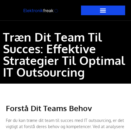
Træn Dit Team Til
Succes: Effektive
Strategier Til Optimal
IT Outsourcing
Forstå Dit Teams Behov
Før du kan træne dit team til succes med IT outsourcing, er det
vigtigt at forstå deres behov og kompetencer. Ved at analysere