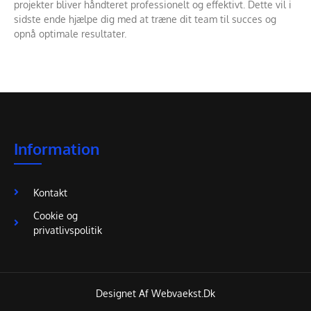
projekter bliver håndteret professionelt og effektivt. Dette vil i
sidste ende hjælpe dig med at træne dit team til succes og
opnå optimale resultater.
Information
Kontakt
Cookie og
privatlivspolitik
Designet Af Webvaekst.dk