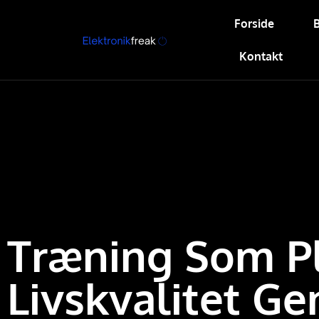
Forside
Kontakt
Træning Som Pl
Livskvalitet G