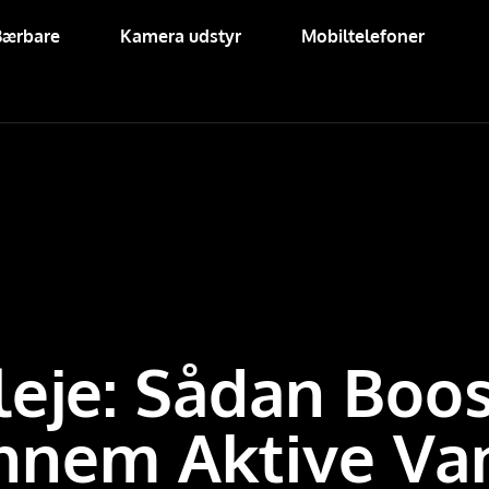
Bærbare
Kamera udstyr
Mobiltelefoner
eje: Sådan Boos
ennem Aktive Va