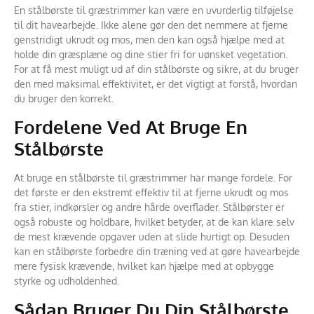
En stålbørste til græstrimmer kan være en uvurderlig tilføjelse
til dit havearbejde. Ikke alene gør den det nemmere at fjerne
genstridigt ukrudt og mos, men den kan også hjælpe med at
holde din græsplæne og dine stier fri for uønsket vegetation.
For at få mest muligt ud af din stålbørste og sikre, at du bruger
den med maksimal effektivitet, er det vigtigt at forstå, hvordan
du bruger den korrekt.
Fordelene Ved At Bruge En
Stålbørste
At bruge en stålbørste til græstrimmer har mange fordele. For
det første er den ekstremt effektiv til at fjerne ukrudt og mos
fra stier, indkørsler og andre hårde overflader. Stålbørster er
også robuste og holdbare, hvilket betyder, at de kan klare selv
de mest krævende opgaver uden at slide hurtigt op. Desuden
kan en stålbørste forbedre din træning ved at gøre havearbejde
mere fysisk krævende, hvilket kan hjælpe med at opbygge
styrke og udholdenhed.
Sådan Bruger Du Din Stålbørste