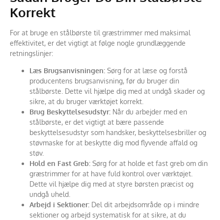
Korrekt
For at bruge en stålbørste til græstrimmer med maksimal
effektivitet, er det vigtigt at følge nogle grundlæggende
retningslinjer:
Læs Brugsanvisningen:
Sørg for at læse og forstå
producentens brugsanvisning, før du bruger din
stålbørste. Dette vil hjælpe dig med at undgå skader og
sikre, at du bruger værktøjet korrekt.
Brug Beskyttelsesudstyr:
Når du arbejder med en
stålbørste, er det vigtigt at bære passende
beskyttelsesudstyr som handsker, beskyttelsesbriller og
støvmaske for at beskytte dig mod flyvende affald og
støv.
Hold en Fast Greb:
Sørg for at holde et fast greb om din
græstrimmer for at have fuld kontrol over værktøjet.
Dette vil hjælpe dig med at styre børsten præcist og
undgå uheld.
Arbejd i Sektioner:
Del dit arbejdsområde op i mindre
sektioner og arbejd systematisk for at sikre, at du