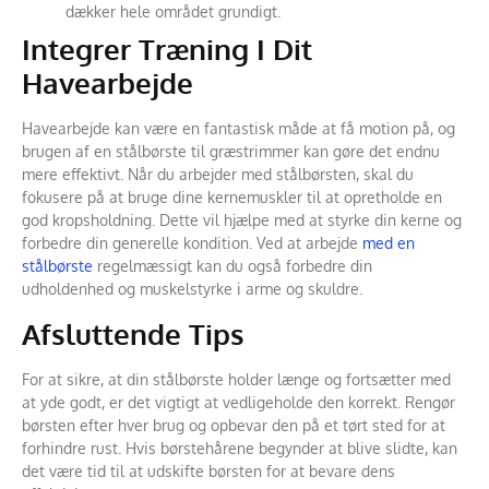
dækker hele området grundigt.
Integrer Træning I Dit
Havearbejde
Havearbejde kan være en fantastisk måde at få motion på, og
brugen af en stålbørste til græstrimmer kan gøre det endnu
mere effektivt. Når du arbejder med stålbørsten, skal du
fokusere på at bruge dine kernemuskler til at opretholde en
god kropsholdning. Dette vil hjælpe med at styrke din kerne og
forbedre din generelle kondition. Ved at arbejde
med en
stålbørste
regelmæssigt kan du også forbedre din
udholdenhed og muskelstyrke i arme og skuldre.
Afsluttende Tips
For at sikre, at din stålbørste holder længe og fortsætter med
at yde godt, er det vigtigt at vedligeholde den korrekt. Rengør
børsten efter hver brug og opbevar den på et tørt sted for at
forhindre rust. Hvis børstehårene begynder at blive slidte, kan
det være tid til at udskifte børsten for at bevare dens